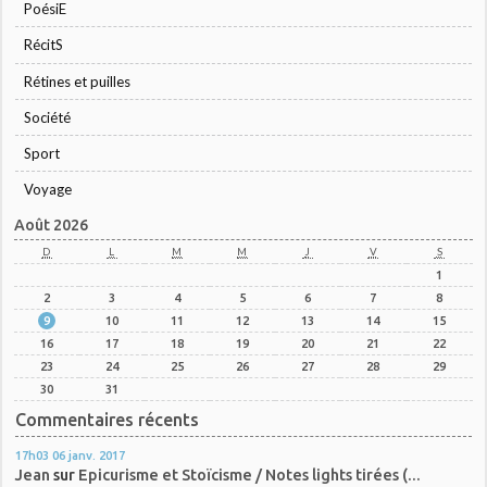
PoésiE
RécitS
Rétines et puilles
Société
Sport
Voyage
Août 2026
D
L
M
M
J
V
S
1
2
3
4
5
6
7
8
9
10
11
12
13
14
15
16
17
18
19
20
21
22
23
24
25
26
27
28
29
30
31
Commentaires récents
17h03
06
janv. 2017
Jean
sur
Epicurisme et Stoïcisme / Notes lights tirées (...