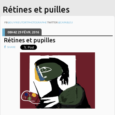
Rétines et puilles
FB
@GUYRIEUTORTPHOTOGRAPHE
TWITTER
@CAPABLEU
08H42
29
FÉVR. 2016
Rétines et pupilles
SHARE