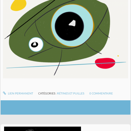
LIEN PERMANENT
CATÉGORIES :
RÉTINES ET PUILLES
0
COMMENTAIRE