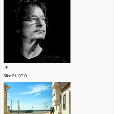
GR
Site PHOTO